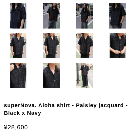
superNova. Aloha shirt - Paisley jacquard -
Black x Navy
¥28,600