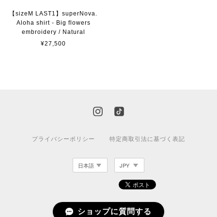
【sizeM LAST1】superNova.
Aloha shirt - Big flowers
embroidery / Natural
¥27,500
プライバシーポリシー
特定商取引法に基づく表記
ショップに質問する
© 2025 novastore tokyo