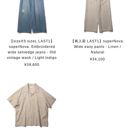
【sizeXS sizeL LAST1】
【再入荷 LAST1】superNova.
superNova. Embroidered
Wide easy pants - Linen /
wide selvedge jeans - Old
Natural
vintage wash / Light indigo
¥34,100
¥39,600