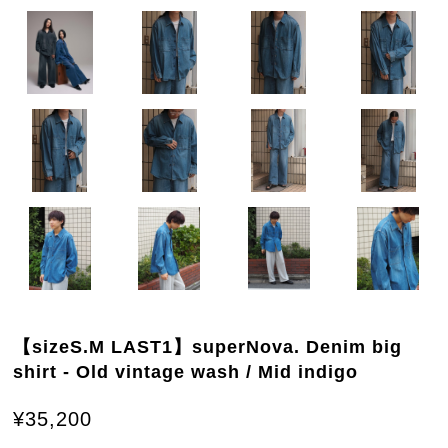
【sizeS.M LAST1】superNova. Denim big
shirt - Old vintage wash / Mid indigo
¥35,200