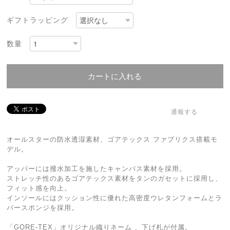
ギフトラッピング
数量
カートに入れる
通報する
オールスターの防水透湿素材、ゴアテックス ファブリクス搭載モ
デル。
アッパーには撥水加工を施したキャンバス素材を採用。
ストレッチ性のあるゴアテックス素材をタンのガセットに採用し、
フィット感を向上。
インソールにはクッション性に優れた高密度ウレタンフォームとラ
バースポンジを採用。
「GORE-TEX」オリジナル織りネーム 、下げ札が付属。