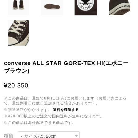
converse ALL STAR GORE-TEX HI(エボニー
ブラウン)
¥20,350
※この商品は、最短で8月11日(火)にお届けします（お届け先によっ
て、最短到着日に数日追加される場合があります）。
※別途送料がかかります。
送料を確認する
※¥20,000以上のご注文で国内送料が無料になります。
※この商品は海外配送できる商品です。
種類