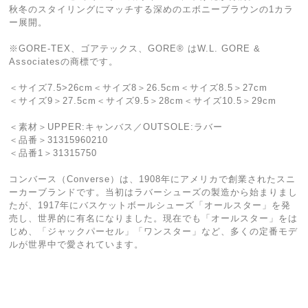
秋冬のスタイリングにマッチする深めのエボニーブラウンの1カラ
ー展開。
※GORE-TEX、ゴアテックス、GORE® はW.L. GORE &
Associatesの商標です。
＜サイズ7.5>26cm＜サイズ8＞26.5cm＜サイズ8.5＞27cm
＜サイズ9＞27.5cm＜サイズ9.5＞28cm＜サイズ10.5＞29cm
＜素材＞UPPER:キャンバス／OUTSOLE:ラバー
＜品番＞31315960210
＜品番1＞31315750
コンバース（Converse）は、1908年にアメリカで創業されたスニ
ーカーブランドです。当初はラバーシューズの製造から始まりまし
たが、1917年にバスケットボールシューズ「オールスター」を発
売し、世界的に有名になりました。現在でも「オールスター」をは
じめ、「ジャックパーセル」「ワンスター」など、多くの定番モデ
ルが世界中で愛されています。