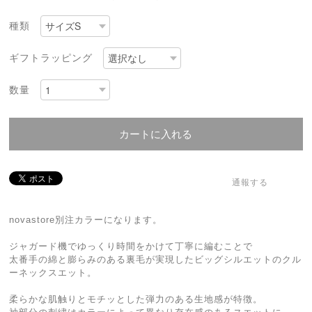
種類
ギフトラッピング
数量
カートに入れる
通報する
novastore別注カラーになります。
ジャガード機でゆっくり時間をかけて丁寧に編むことで
太番手の綿と膨らみのある裏毛が実現したビッグシルエットのクル
ーネックスエット。
柔らかな肌触りとモチッとした弾力のある生地感が特徴。