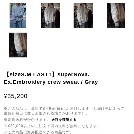
【sizeS.M LAST1】superNova.
Ex.Embroidery crew sweat / Gray
¥35,200
※この商品は、最短で8月9日(日)にお届けします（お届け先によって、
最短到着日に数日追加される場合があります）。
※別途送料がかかります。
送料を確認する
※¥20,000以上のご注文で国内送料が無料になります。
※この商品は海外配送できる商品です。