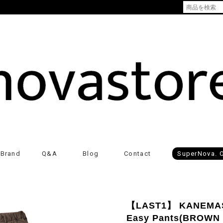
Brand
Q&A
Blog
Contact
SuperNova. O
【LAST1】 KANEMASA
Easy Pants(BROWN