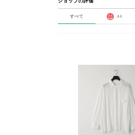
ショップの評価
すべて
44