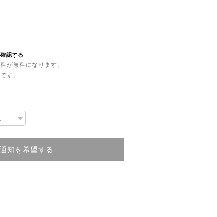
を確認する
内送料が無料になります。
品です。
通知を希望する