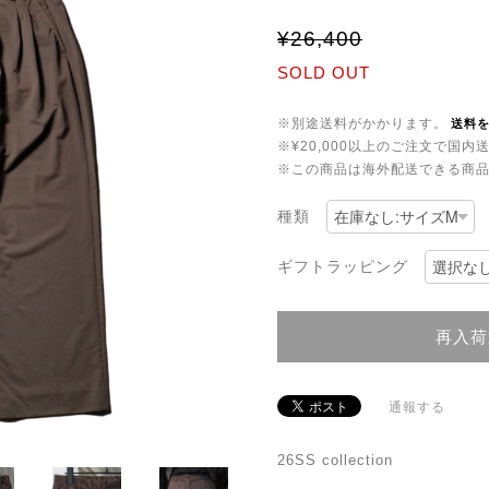
¥26,400
SOLD OUT
※別途送料がかかります。
送料
※¥20,000以上のご注文で国
※この商品は海外配送できる商
種類
ギフトラッピング
再入荷
通報する
26SS collection