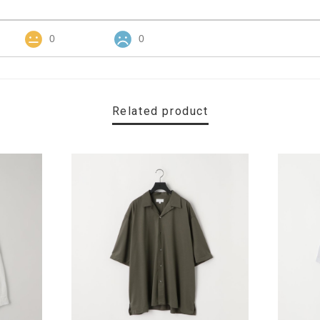
0
0
Related product