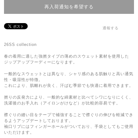
再入荷通知を希望する
通報する
26SS collection
春の着用に適した強撚タイプの薄めのスウェット素材を使用した
ジップアップフーディーになります。
一般的なスウェットとは異なり、シャリ感のある肌触りと高い通気
性・吸湿性が特徴。
これにより、肌離れが良く、汗ばむ季節でも快適に着用できます。
撚りの反発力により、一般的な綿素材と比べてシワになりにくく、
洗濯後のお手入れ（アイロンがけなど）が比較的容易です。
襟ぐりの縫い目をテープで補強することで襟ぐりの伸びを軽減でき
るようアップデートしております。
袖口リブにはフィンガーホールがついており、手袋としてもご使用
いただけます。