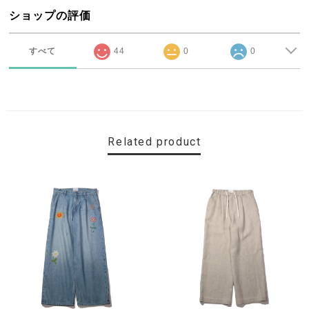
ショップの評価
すべて
44
0
0
Related product