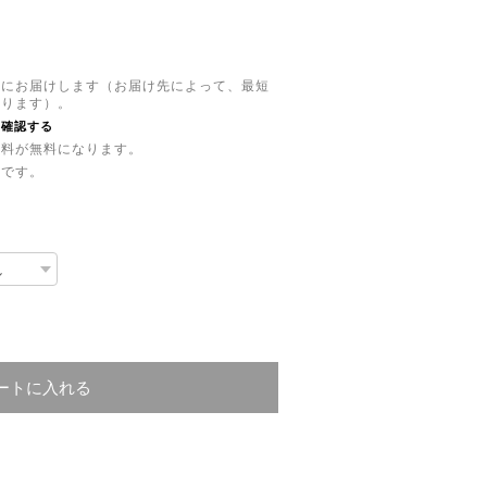
日)にお届けします（お届け先によって、最短
あります）。
を確認する
内送料が無料になります。
品です。
ートに入れる