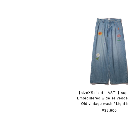
【sizeXS sizeL LAST1】sup
Embroidered wide selvedge
Old vintage wash / Light 
¥39,600