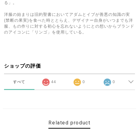
る」。
洋服の始まりは旧約聖書においてアダムとイブが善悪の知識の実
(禁断の果実)を食べた時ととらえ、デザイナー自身がいつまでも洋
服、もの作りに対する初心を忘れないようにとの想いからブランド
のアイコンに「リンゴ」を使用している。
ショップの評価
すべて
44
0
0
Related product