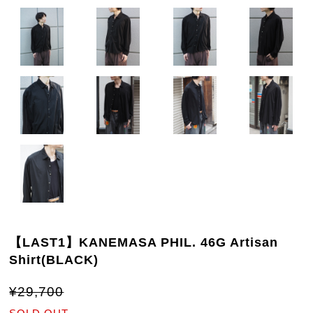
【LAST1】KANEMASA PHIL. 46G Artisan
Shirt(BLACK)
¥29,700