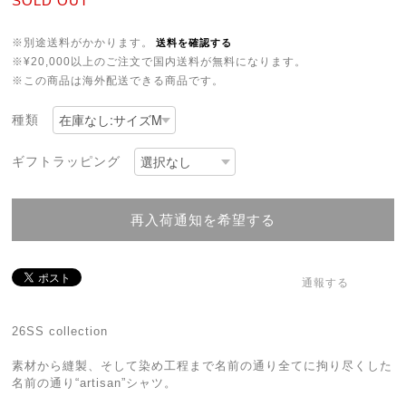
SOLD OUT
※別途送料がかかります。
送料を確認する
※¥20,000以上のご注文で国内送料が無料になります。
※この商品は海外配送できる商品です。
種類
ギフトラッピング
再入荷通知を希望する
通報する
26SS collection
素材から縫製、そして染め工程まで名前の通り全てに拘り尽くした
名前の通り“artisan”シャツ。