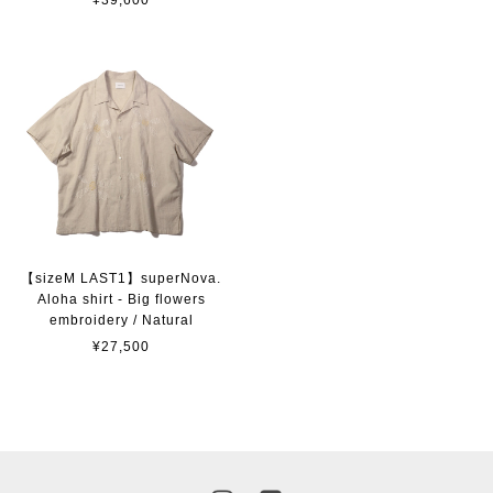
【sizeM LAST1】superNova.
Aloha shirt - Big flowers
embroidery / Natural
¥27,500