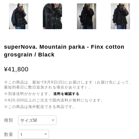
superNova. Mountain parka - Finx cotton
grosgrain / Black
¥41,800
※この商品は、最短で8月9日(日)にお届けします（お届け先によって、
最短到着日に数日追加される場合があります）。
※別途送料がかかります。
送料を確認する
※¥20,000以上のご注文で国内送料が無料になります。
※この商品は海外配送できる商品です。
種類
数量